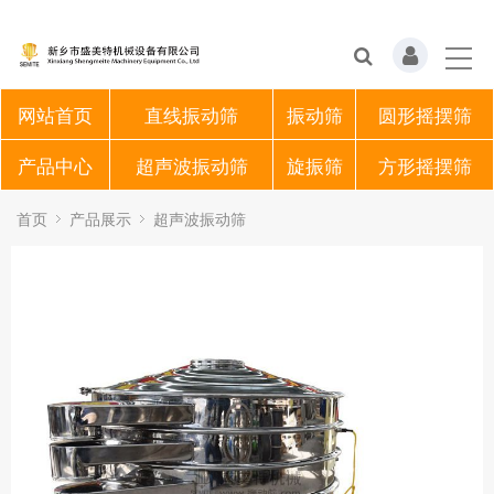
网站首页
直线振动筛
振动筛
圆形摇摆筛
产品中心
超声波振动筛
旋振筛
方形摇摆筛
首页
产品展示
超声波振动筛