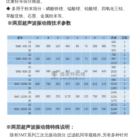
比重轻等筛分难题。
◆ 多用于粉末筛分：磷酸铁锂、锰酸锂、钴酸锂、四氧化三钴、
草酸亚铁、石墨、金属粉末等。
※
两层超声波振动筛
技术参数
※
两层超声波振动筛
特殊说明：
除有SMT系列三次元振动筛分.过滤机同等规格外,另有多种针对